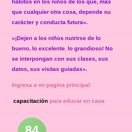
hábitos en los niños de los que, más
que cualquier otra cosa, depende su
carácter y conducta futura».
«¡Dejen a los niños nutrirse de lo
bueno, lo excelente
,
lo grandioso! No
se interpongan con sus clases, sus
datos, sus visitas guiadas».
Ingr
esa a mi pagina principal
:
capacitación
para educar en casa
84