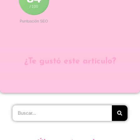
/ 100
Puntuación SEO
¿Te gustó este artículo?