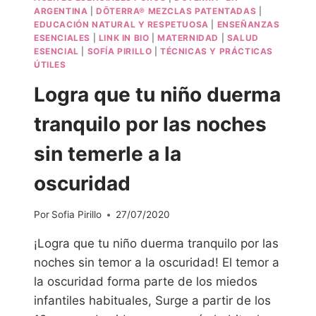
ARGENTINA
|
DŌTERRA® MEZCLAS PATENTADAS
|
EDUCACIÓN NATURAL Y RESPETUOSA
|
ENSEÑANZAS
ESENCIALES
|
LINK IN BIO
|
MATERNIDAD
|
SALUD
ESENCIAL
|
SOFÍA PIRILLO
|
TÉCNICAS Y PRÁCTICAS
ÚTILES
Logra que tu niño duerma
tranquilo por las noches
sin temerle a la
oscuridad
Por
Sofia Pirillo
27/07/2020
¡Logra que tu niño duerma tranquilo por las
noches sin temor a la oscuridad! El temor a
la oscuridad forma parte de los miedos
infantiles habituales, Surge a partir de los