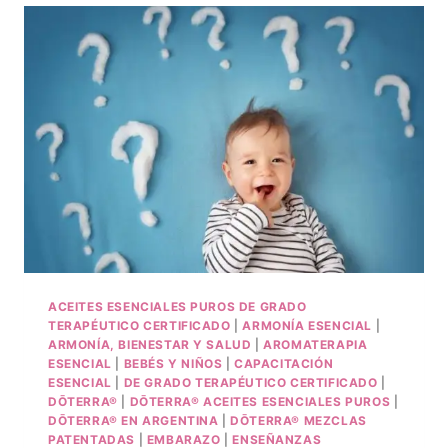
ACEITES ESENCIALES PUROS DE GRADO
TERAPÉUTICO CERTIFICADO
|
ARMONÍA ESENCIAL
|
ARMONÍA, BIENESTAR Y SALUD
|
AROMATERAPIA
ESENCIAL
|
BEBÉS Y NIÑOS
|
CAPACITACIÓN
ESENCIAL
|
DE GRADO TERAPÉUTICO CERTIFICADO
|
DŌTERRA®
|
DŌTERRA® ACEITES ESENCIALES PUROS
|
DŌTERRA® EN ARGENTINA
|
DŌTERRA® MEZCLAS
PATENTADAS
|
EMBARAZO
|
ENSEÑANZAS