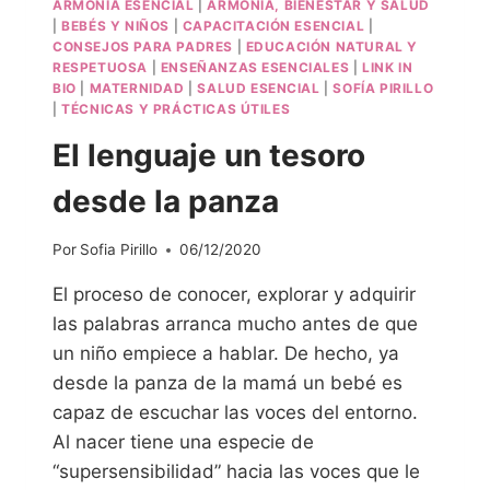
ARMONÍA ESENCIAL
|
ARMONÍA, BIENESTAR Y SALUD
|
BEBÉS Y NIÑOS
|
CAPACITACIÓN ESENCIAL
|
CONSEJOS PARA PADRES
|
EDUCACIÓN NATURAL Y
RESPETUOSA
|
ENSEÑANZAS ESENCIALES
|
LINK IN
BIO
|
MATERNIDAD
|
SALUD ESENCIAL
|
SOFÍA PIRILLO
|
TÉCNICAS Y PRÁCTICAS ÚTILES
El lenguaje un tesoro
desde la panza
Por
Sofia Pirillo
06/12/2020
El proceso de conocer, explorar y adquirir
las palabras arranca mucho antes de que
un niño empiece a hablar. De hecho, ya
desde la panza de la mamá un bebé es
capaz de escuchar las voces del entorno.
Al nacer tiene una especie de
“supersensibilidad” hacia las voces que le