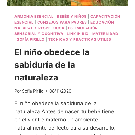
ARMONÍA ESENCIAL
|
BEBÉS Y NIÑOS
|
CAPACITACIÓN
ESENCIAL
|
CONSEJOS PARA PADRES
|
EDUCACIÓN
NATURAL Y RESPETUOSA
|
ESTIMULACIÓN
SENSORIAL Y COGNITIVA
|
LINK IN BIO
|
MATERNIDAD
|
SOFÍA PIRILLO
|
TÉCNICAS Y PRÁCTICAS ÚTILES
El niño obedece la
sabiduría de la
naturaleza
Por
Sofia Pirillo
08/11/2020
El niño obedece la sabiduría de la
naturaleza Antes de nacer, tu bebé tiene
en el vientre materno un ambiente
naturalmente perfecto para su desarrollo,