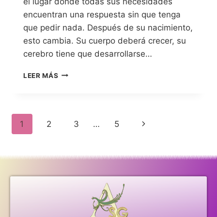
el lugar donde todas sus necesidades
encuentran una respuesta sin que tenga
que pedir nada. Después de su nacimiento,
esto cambia. Su cuerpo deberá crecer, su
cerebro tiene que desarrollarse…
LEER MÁS
1
2
3
…
5