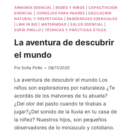
ARMONÍA ESENCIAL
|
BEBÉS Y NIÑOS
|
CAPACITACIÓN
ESENCIAL
|
CONSEJOS PARA PADRES
|
EDUCACIÓN
NATURAL Y RESPETUOSA
|
ENSEÑANZAS ESENCIALES
|
LINK IN BIO
|
MATERNIDAD
|
SALUD ESENCIAL
|
SOFÍA PIRILLO
|
TÉCNICAS Y PRÁCTICAS ÚTILES
La aventura de descubrir
el mundo
Por
Sofia Pirillo
08/11/2020
La aventura de descubrir el mundo Los
niños son exploradores por naturaleza ¿Te
acordás de los malvones de tu abuela?
¿Del olor del pasto cuando te tirabas a
jugar?¿Del sonido de la lluvia en tu casa de
la niñez? Nuestros hijos, son pequeños
observadores de lo minúsculo y cotidiano.