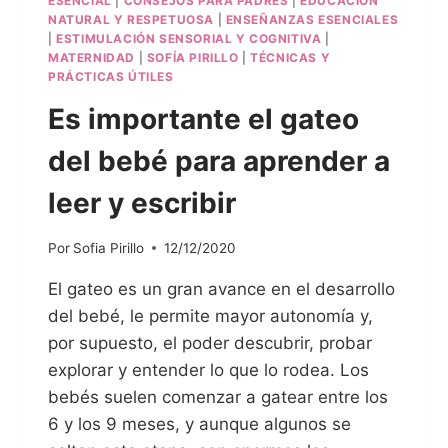
ESENCIAL
|
CONSEJOS PARA PADRES
|
EDUCACIÓN
NATURAL Y RESPETUOSA
|
ENSEÑANZAS ESENCIALES
|
ESTIMULACIÓN SENSORIAL Y COGNITIVA
|
MATERNIDAD
|
SOFÍA PIRILLO
|
TÉCNICAS Y
PRÁCTICAS ÚTILES
Es importante el gateo
del bebé para aprender a
leer y escribir
Por
Sofia Pirillo
12/12/2020
El gateo es un gran avance en el desarrollo
del bebé, le permite mayor autonomía y,
por supuesto, el poder descubrir, probar
explorar y entender lo que lo rodea. Los
bebés suelen comenzar a gatear entre los
6 y los 9 meses, y aunque algunos se