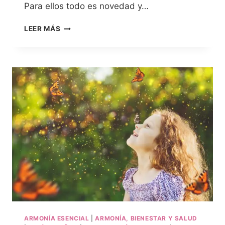
Para ellos todo es novedad y…
LEER MÁS
ARMONÍA ESENCIAL
|
ARMONÍA, BIENESTAR Y SALUD