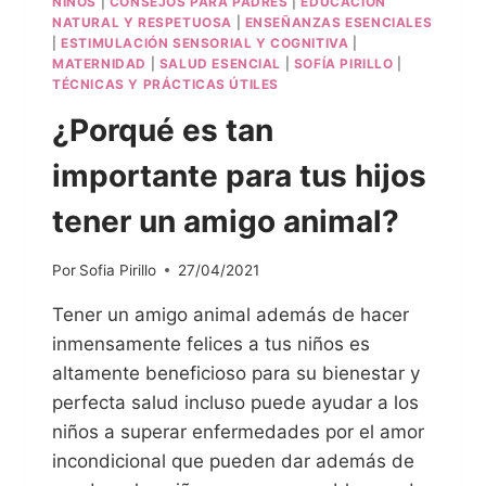
NIÑOS
|
CONSEJOS PARA PADRES
|
EDUCACIÓN
NATURAL Y RESPETUOSA
|
ENSEÑANZAS ESENCIALES
|
ESTIMULACIÓN SENSORIAL Y COGNITIVA
|
MATERNIDAD
|
SALUD ESENCIAL
|
SOFÍA PIRILLO
|
TÉCNICAS Y PRÁCTICAS ÚTILES
¿Porqué es tan
importante para tus hijos
tener un amigo animal?
Por
Sofia Pirillo
27/04/2021
Tener un amigo animal además de hacer
inmensamente felices a tus niños es
altamente beneficioso para su bienestar y
perfecta salud incluso puede ayudar a los
niños a superar enfermedades por el amor
incondicional que pueden dar además de