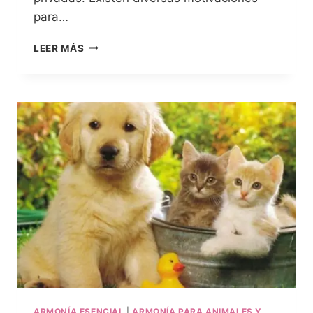
para…
LEER MÁS
ARMONÍA ESENCIAL
|
ARMONÍA PARA ANIMALES Y