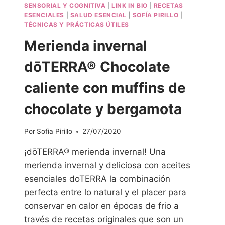
SENSORIAL Y COGNITIVA
|
LINK IN BIO
|
RECETAS
ESENCIALES
|
SALUD ESENCIAL
|
SOFÍA PIRILLO
|
TÉCNICAS Y PRÁCTICAS ÚTILES
Merienda invernal
dōTERRA® Chocolate
caliente con muffins de
chocolate y bergamota
Por
Sofia Pirillo
27/07/2020
¡dōTERRA® merienda invernal! Una
merienda invernal y deliciosa con aceites
esenciales doTERRA la combinación
perfecta entre lo natural y el placer para
conservar en calor en épocas de frio a
través de recetas originales que son un