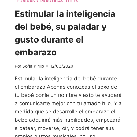
TÉCNICAS Y PRÁCTICAS ÚTILES
Estimular la inteligencia
del bebé, su paladar y
gusto durante el
embarazo
Por
Sofia Pirillo
12/03/2020
Estimular la inteligencia del bebé durante
el embarazo Apenas conozcas el sexo de
tu bebé ponle un nombre y esto te ayudará
a comunicarte mejor con tu amado hijo. Y a
medida que se desarrolle el embarazo él
bebe adquirirá más habilidades, empezará
a patear, moverse, oír, y podrá tener sus
propios gustos musicales incluso…